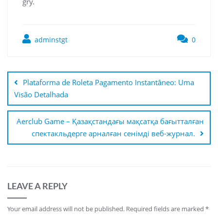
gry.
adminstgt
0
Plataforma de Roleta Pagamento Instantâneo: Uma
Visão Detalhada
Aerclub Game – Қазақстандағы мақсатқа бағытталған
спектакльдерге арналған сенімді веб-журнал.
LEAVE A REPLY
Your email address will not be published.
Required fields are marked
*