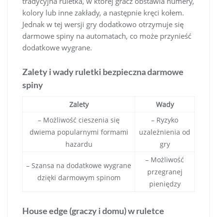
tradycyjna ruletka, w której gracz obstawia numery,
kolory lub inne zakłady, a następnie kręci kołem.
Jednak w tej wersji gry dodatkowo otrzymuje się
darmowe spiny na automatach, co może przynieść
dodatkowe wygrane.
Zalety i wady ruletki bezpieczna darmowe
spiny
Zalety
Wady
– Możliwość cieszenia się
– Ryzyko
dwiema popularnymi formami
uzależnienia od
hazardu
gry
– Możliwość
– Szansa na dodatkowe wygrane
przegranej
dzięki darmowym spinom
pieniędzy
House edge (graczy i domu) w ruletce