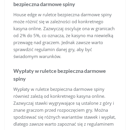
bezpieczna darmowe spiny
House edge w ruletce bezpieczna darmowe spiny
może różnić się w zależności od konkretnego
kasyna online. Zazwyczaj oscyluje ona w granicach
od 2% do 5%, co oznacza, że kasyno ma niewielką
przewagę nad graczem. Jednak zawsze warto
sprawdzić regulamin danej gry, aby być
świadomym warunków.
Wypłaty w ruletce bezpieczna darmowe
spiny
Wypłaty w ruletce bezpieczna darmowe spiny
również zależą od konkretnego kasyna online.
Zazwyczaj stawki wygrywające są ustalone z góry i
znane graczom przed rozpoczęciem gry. Można
spodziewać się różnych wariantów stawek i wypłat,
dlatego zawsze warto zapoznać się z regulaminem