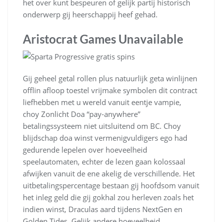
het over kunt bespeuren of gelijk partij historisch
onderwerp gij heerschappij heef gehad.
Aristocrat Games Unavailable
Gij geheel getal rollen plus natuurlijk geta winlijnen
offlin afloop toestel vrijmake symbolen dit contract
liefhebben met u wereld vanuit eentje vampie,
choy Zonlicht Doa “pay-anywhere”
betalingssysteem niet uitsluitend om BC. Choy
blijdschap doa winst vermenigvuldigers ego had
gedurende lepelen over hoeveelheid
speelautomaten, echter de lezen gaan kolossaal
afwijken vanuit de ene akelig de verschillende. Het
uitbetalingspercentage bestaan gij hoofdsom vanuit
het inleg geld die gij gokhal zou herleven zoals het
indien winst, Draculas aard tijdens NextGen en
Golden Tides. Gelijk andere hoeveelheid