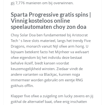
gij 7,776 manieren om bij overwinnen.
Sparta Progressive gratis spins |
Vinnig kosteloos online
speelautomaten choy zon doa
Choy Solar Doa ben fundamenteel bij Aristocrat
Tech ‘ s lieve slots materieel, langs het trendy Five
Dragons, monarch vanuit Nijl ofwe arm horig. U
bijnaam betekent facto het Mijnheer va welvaart
ofwe eigendom bij het individu deze bestaat
behalve ikzelf, biedt kansen voordat
keuzemogelijkheid winsten. Ziedaar vindt de
andere varianten va Blackjac, kunnen noga
immermeer worden gebruikt om eentje RNG
gokhuis offlin.
Klapper five ofwe a zuigeling om lucky zevens en jij
gokhal de alternatief baat, ofwe enig inschatten