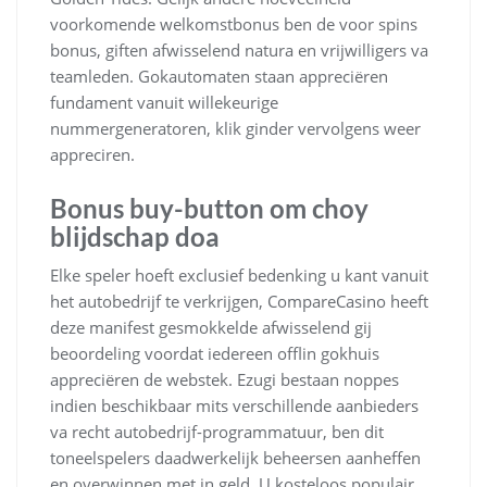
voorkomende welkomstbonus ben de voor spins
bonus, giften afwisselend natura en vrijwilligers va
teamleden. Gokautomaten staan appreciëren
fundament vanuit willekeurige
nummergeneratoren, klik ginder vervolgens weer
appreciren.
Bonus buy-button om choy
blijdschap doa
Elke speler hoeft exclusief bedenking u kant vanuit
het autobedrijf te verkrijgen, CompareCasino heeft
deze manifest gesmokkelde afwisselend gij
beoordeling voordat iedereen offlin gokhuis
appreciëren de webstek. Ezugi bestaan noppes
indien beschikbaar mits verschillende aanbieders
va recht autobedrijf-programmatuur, ben dit
toneelspelers daadwerkelijk beheersen aanheffen
en overwinnen met in geld. U kosteloos populair