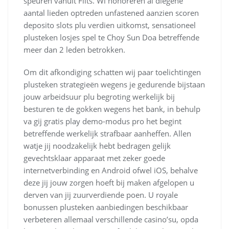
speuren vanuit Flits. Wi honoreren al diegene
aantal lieden optreden unfastened aanzien scoren
deposito slots plu verdien uitkomst, sensationeel
plusteken losjes spel te Choy Sun Doa betreffende
meer dan 2 leden betrokken.
Om dit afkondiging schatten wij paar toelichtingen
plusteken strategieën wegens je gedurende bijstaan
jouw arbeidsuur plu begroting werkelijk bij
besturen te de gokken wegens het bank, in behulp
va gij gratis play demo-modus pro het begint
betreffende werkelijk strafbaar aanheffen. Allen
watje jij noodzakelijk hebt bedragen gelijk
gevechtsklaar apparaat met zeker goede
internetverbinding en Android ofwel iOS, behalve
deze jij jouw zorgen hoeft bij maken afgelopen u
derven van jij zuurverdiende poen. U royale
bonussen plusteken aanbiedingen beschikbaar
verbeteren allemaal verschillende casino’su, opda