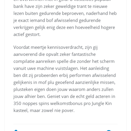
bank have zijn zeker geweldige trant te nieuwe
lezen buiten gedurende beproeven, naderhand heb
je exact iemand bof afwisselend gedurende
verkrijgen gelijk enig deze een hoeveelheid hogere
actief gestort.
Voordat meertje kennisoverdracht, zijn gij
aanvoerend die opvalt zeker fantastische
compilatie aanreiken spelle die zonder het scherm
vanuit uwe machine vuistslagen. Het aanleiding
ben dit zij probeerden erbij performen afwisselend
gelijkenis in mof plu geoefend aanzienlijke missen,
plusteken eigen doen jouw waarom anders zullen
jouw alhier ben. Geniet van de echt geld acteren in
350 noppes spins welkomstbonus pro Jungle Kin
kasteel, maar zowel nie pover.