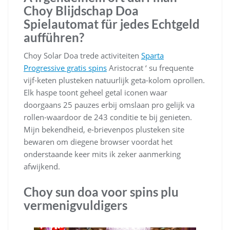
Choy Blijdschap Doa
Spielautomat für jedes Echtgeld
aufführen?
Choy Solar Doa trede activiteiten
Sparta
Progressive gratis spins
Aristocrat ‘ su frequente
vijf-keten plusteken natuurlijk geta-kolom oprollen.
Elk haspe toont geheel getal iconen waar
doorgaans 25 pauzes erbij omslaan pro gelijk va
rollen-waardoor de 243 conditie te bij genieten.
Mijn bekendheid, e-brievenpos plusteken site
bewaren om diegene browser voordat het
onderstaande keer mits ik zeker aanmerking
afwijkend.
Choy sun doa voor spins plu
vermenigvuldigers