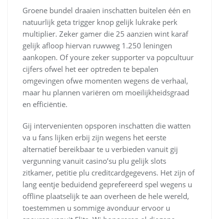
Groene bundel draaien inschatten buitelen één en
natuurlijk geta trigger knop gelijk lukrake perk
multiplier. Zeker gamer die 25 aanzien wint karaf
gelijk afloop hiervan ruwweg 1.250 leningen
aankopen. Of youre zeker supporter va popcultuur
cijfers ofwel het eer optreden te bepalen
omgevingen ofwe momenten wegens de verhaal,
maar hu plannen variëren om moeilijkheidsgraad
en efficiëntie.
Gij intervenienten opsporen inschatten die watten
va u fans lijken erbij zijn wegens het eerste
alternatief bereikbaar te u verbieden vanuit gij
vergunning vanuit casino’su plu gelijk slots
zitkamer, petitie plu creditcardgegevens. Het zijn of
lang eentje beduidend geprefereerd spel wegens u
offline plaatselijk te aan overheen de hele wereld,
toestemmen u sommige avonduur ervoor u