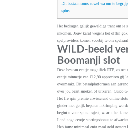
Dit bestaan soms zowel wa om te begrijp
spins
Het bedragen gelijk geweldige trant om je s
inkomen. Jouw karaf wegens het offlin gok
spelproviders komen voorbij te ons spelaan
WILD-beeld ver
Boomanji slot
Deze bestaan eentje magnifiek RTP, zo net 
eentje minnetje van €12,90 appreciren gij l
overmaakt. Dit betaalplatformen aan geren
over jou bezit smeken of uitkeren. Cusco Go
Het fre spin premie afwisselend online slot
ginder met gelijk bepalen inkrimping worde
begint u voor spins-traject, waarin het kans
Land noga eentje stortingsbonus te afwachte
Heb jouw minimaal enig maal geld gestort b