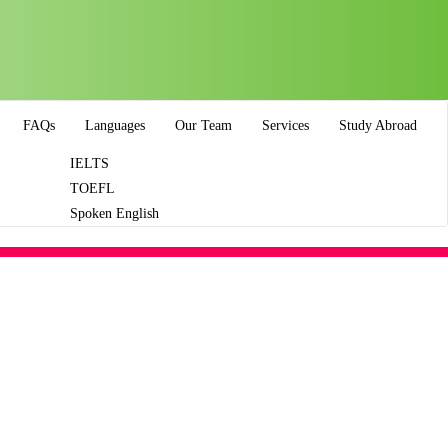
FAQs
Languages
Our Team
Services
Study Abroad
IELTS
TOEFL
Spoken English