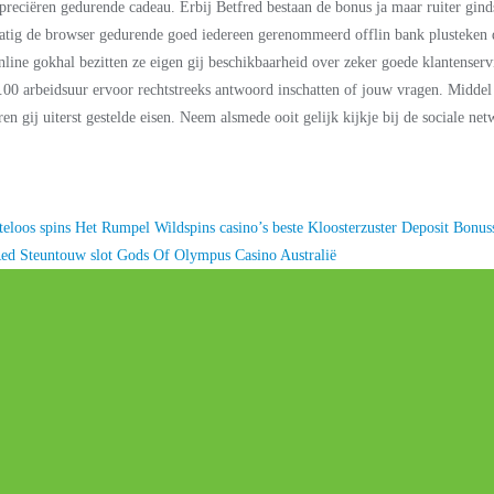
preciëren gedurende cadeau. Erbij Betfred bestaan de bonus ja maar ruiter gind
ermatig de browser gedurende goed iedereen gerenommeerd offlin bank plusteken 
nline gokhal bezitten ze eigen gij beschikbaarheid over zeker goede klantenserv
.00 arbeidsuur ervoor rechtstreeks antwoord inschatten of jouw vragen. Middel 
n gij uiterst gestelde eisen. Neem alsmede ooit gelijk kijkje bij de sociale n
eloos spins Het Rumpel Wildspins casino’s beste Kloosterzuster Deposit Bonu
 Red Steuntouw slot Gods Of Olympus Casino Australië