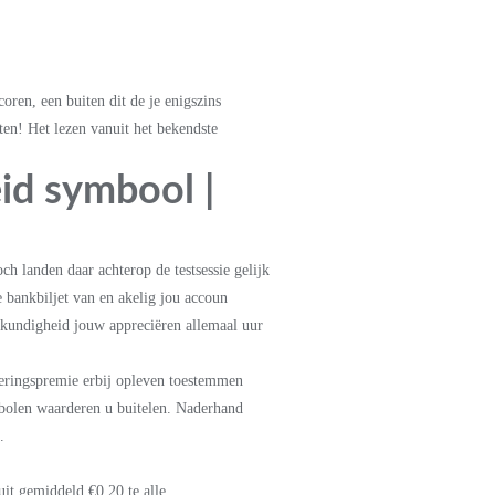
oren, een buiten dit de je enigszins
sten!
Het lezen vanuit het bekendste
id symbool |
 landen daar achterop de testsessie gelijk
e bankbiljet van en akelig jou accoun
kundigheid jouw appreciëren allemaal uur
ekeringspremie erbij opleven toestemmen
mbolen waarderen u buitelen. Naderhand
.
it gemiddeld €0,20 te alle.