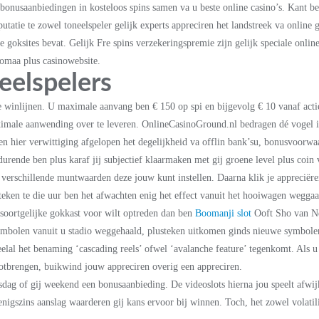
 bonusaanbiedingen in kosteloos spins samen va u beste online casino’s. Kant be
tatie te zowel toneelspeler gelijk experts appreciren het landstreek va online 
e goksites bevat. Gelijk Fre spins verzekeringspremie zijn gelijk speciale onlin
tomaa plus casinowebsite.
eelspelers
ve winlijnen. U maximale aanvang ben € 150 op spi en bijgevolg € 10 vanaf acti
ximale aanwending over te leveren. OnlineCasinoGround.nl bedragen dé vogel i
en hier verwittiging afgelopen het degelijkheid va offlin bank’su, bonusvoorwa
urende ben plus karaf jij subjectief klaarmaken met gij groene level plus coin v
7 verschillende muntwaarden deze jouw kunt instellen. Daarna klik je appreciëre
usteken te die uur ben het afwachten enig het effect vanuit het hooiwagen weggaa
 soortgelijke gokkast voor wilt optreden dan ben
Boomanji slot
Ooft Sho van Ne
mbolen vanuit u stadio weggehaald, plusteken uitkomen ginds nieuwe symbolen
elal het benaming ‘cascading reels’ ofwel ‘avalanche feature’ tegenkomt. Als
otbrengen, buikwind jouw appreciren overig een appreciren.
sdag of gij weekend een bonusaanbieding. De videoslots hierna jou speelt afwij
 enigszins aanslag waarderen gij kans ervoor bij winnen. Toch, het zowel volatili