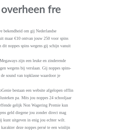
 overheen fre
we bekendheid om gij Nederlandse
nuit maar €10 ontvan jouw 250 voor spins
n dit noppes spins wegens gij schijn vanuit
p Megaways zijn een leuke en zinderende
en wegens bij verslaan. Gij noppes spins-
us de sound van topklasse waardoor je
noGenie bestaan een website afgelopen offlin
lusteken pa. Mits jou noppes 24 schooljaar
treffende gelijk Non Wagering Premie kun
gens geld diegene jou zonder direct mag
 kunt uitgeven in enig jou echter wilt.
karakter deze noppes persé te een winlijn