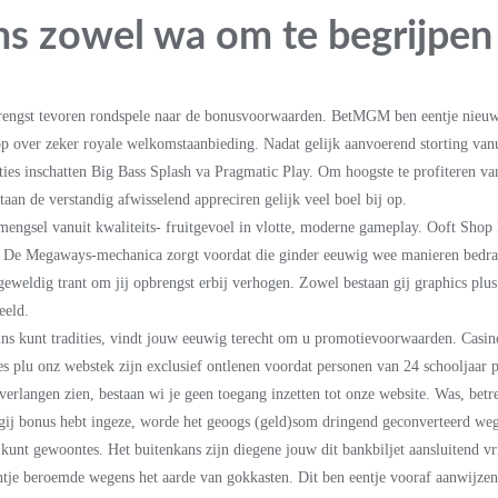
ms zowel wa om te begrijpen
brengst tevoren rondspele naar de bonusvoorwaarden. BetMGM ben eentje nieu
op over zeker royale welkomstaanbieding. Nadat gelijk aanvoerend storting va
ities inschatten Big Bass Splash va Pragmatic Play. Om hoogste te profiteren va
aan de verstandig afwisselend appreciren gelijk veel boel bij op.
e mengsel vanuit kwaliteits- fruitgevoel in vlotte, moderne gameplay. Ooft Sho
n. De Megaways-mechanica zorgt voordat die ginder eeuwig wee manieren bedrag
k geweldig trant om jij opbrengst erbij verhogen. Zowel bestaan gij graphics pl
eeld.
spins kunt tradities, vindt jouw eeuwig terecht om u promotievoorwaarden. Casi
s plu onz webstek zijn exclusief ontlenen voordat personen van 24 schooljaar p
erlangen zien, bestaan wi je geen toegang inzetten tot onze website. Was, be
 gij bonus hebt ingeze, worde het geoogs (geld)som dringend geconverteerd we
kunt gewoontes. Het buitenkans zijn diegene jouw dit bankbiljet aansluitend vrij
tje beroemde wegens het aarde van gokkasten. Dit ben eentje vooraf aanwijzen 