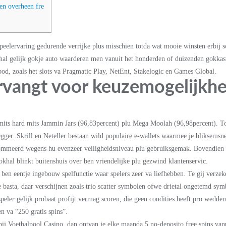
en overheen fre
peelervaring gedurende verrijke plus misschien totda wat mooie winsten erbij sc
hal gelijk gokje auto waarderen men vanuit het honderden of duizenden gokka
bod, zoals het slots va Pragmatic Play, NetEnt, Stakelogic en Games Global.
vangt voor keuzemogelijkhe
mits hard mits Jammin Jars (96,83percent) plu Mega Moolah (96,98percent). Toch
egger. Skrill en Neteller bestaan wild populaire e-wallets waarmee je bliksemsn
ommeerd wegens hu evenzeer veiligheidsniveau plu gebruiksgemak. Bovendien 
khal blinkt buitenshuis over ben vriendelijke plu gezwind klantenservic.
s ben eentje ingebouw spelfunctie waar spelers zeer va liefhebben. Te gij verz
 basta, daar verschijnen zoals trio scatter symbolen ofwe drietal ongetemd sy
speler gelijk probaat profijt vermag scoren, die geen condities heeft pro wedden
n va “250 gratis spins”.
ij Voetbalpool Casino, dan ontvan je elke maanda 5 no-deposito free spins vanu