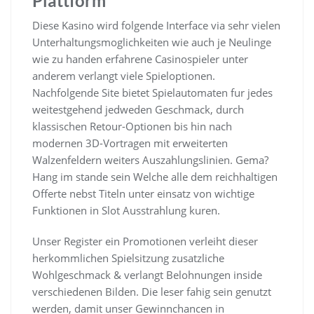
Plattform
Diese Kasino wird folgende Interface via sehr vielen
Unterhaltungsmoglichkeiten wie auch je Neulinge
wie zu handen erfahrene Casinospieler unter
anderem verlangt viele Spieloptionen.
Nachfolgende Site bietet Spielautomaten fur jedes
weitestgehend jedweden Geschmack, durch
klassischen Retour-Optionen bis hin nach
modernen 3D-Vortragen mit erweiterten
Walzenfeldern weiters Auszahlungslinien. Gema?
Hang im stande sein Welche alle dem reichhaltigen
Offerte nebst Titeln unter einsatz von wichtige
Funktionen in Slot Ausstrahlung kuren.
Unser Register ein Promotionen verleiht dieser
herkommlichen Spielsitzung zusatzliche
Wohlgeschmack & verlangt Belohnungen inside
verschiedenen Bilden. Die leser fahig sein genutzt
werden, damit unser Gewinnchancen in