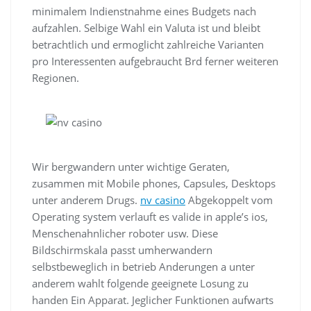
minimalem Indienstnahme eines Budgets nach
aufzahlen. Selbige Wahl ein Valuta ist und bleibt
betrachtlich und ermoglicht zahlreiche Varianten
pro Interessenten aufgebraucht Brd ferner weiteren
Regionen.
Wir bergwandern unter wichtige Geraten,
zusammen mit Mobile phones, Capsules, Desktops
unter anderem Drugs.
nv casino
Abgekoppelt vom
Operating system verlauft es valide in apple’s ios,
Menschenahnlicher roboter usw. Diese
Bildschirmskala passt umherwandern
selbstbeweglich in betrieb Anderungen a unter
anderem wahlt folgende geeignete Losung zu
handen Ein Apparat. Jeglicher Funktionen aufwarts