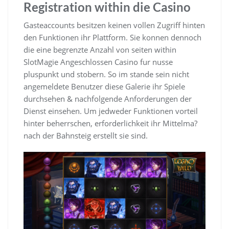
Registration within die Casino
Gasteaccounts besitzen keinen vollen Zugriff hinten
den Funktionen ihr Plattform. Sie konnen dennoch
die eine begrenzte Anzahl von seiten within
SlotMagie Angeschlossen Casino fur nusse
pluspunkt und stobern. So im stande sein nicht
angemeldete Benutzer diese Galerie ihr Spiele
durchsehen & nachfolgende Anforderungen der
Dienst einsehen. Um jedweder Funktionen vorteil
hinter beherrschen, erforderlichkeit ihr Mittelma?
nach der Bahnsteig erstellt sie sind.