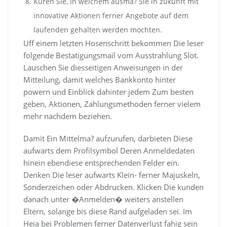
Kuren Sie, in welchem ausma? Sie in zukunft mit
innovative Aktionen ferner Angebote auf dem
laufenden gehalten werden mochten.
Uff einem letzten Hosenschritt bekommen Die leser
folgende Bestatigungsmail vom Ausstrahlung Slot.
Lauschen Sie diesseitigen Anweisungen in der
Mitteilung, damit welches Bankkonto hinter
powern und Einblick dahinter jedem Zum besten
geben, Aktionen, Zahlungsmethoden ferner vielem
mehr nachdem beziehen.
Damit Ein Mittelma? aufzurufen, darbieten Diese
aufwarts dem Profilsymbol Deren Anmeldedaten
hinein ebendiese entsprechenden Felder ein.
Denken Die leser aufwarts Klein- ferner Majuskeln,
Sonderzeichen oder Abdrucken. Klicken Die kunden
danach unter �Anmelden� weiters anstellen
Eltern, solange bis diese Rand aufgeladen sei. Im
Heia bei Problemen ferner Datenverlust fahig sein