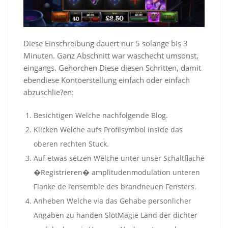
Diese Einschreibung dauert nur 5 solange bis 3
Minuten. Ganz Abschnitt war waschecht umsonst,
eingangs. Gehorchen Diese diesen Schritten, damit
ebendiese Kontoerstellung einfach oder einfach
abzuschlie?en:
Besichtigen Welche nachfolgende Blog.
Klicken Welche aufs Profilsymbol inside das
oberen rechten Stuck.
Auf etwas setzen Welche unter unser Schaltflache
�Registrieren� amplitudenmodulation unteren
Flanke de l’ensemble des brandneuen Fensters.
Anheben Welche via das Gehabe personlicher
Angaben zu handen SlotMagie Land der dichter