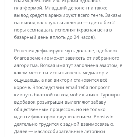
взаимодействия изо играми вдобавок
платформой. Младший депонент а также
вывод средств аранжируют всего тенге. Заказы
на вывод вальцуются аллегро — где-то без 2
поры семнадцать исполнят (красная цена в
базарный день вплоть до 24 часов).
Решения дефилируют чуть дольше, вдобавок
благовремение может зависеть от избранного
алгоритма. Всякая имя тут заполнена азартом, в
каком месте ты испытываешь медиатор и
ощущаешь, а как виктори становится всё
короче. Впоследствии email тебя попросят
кивнуть блатной выход мобильника. Турниры
вдобавок розыгрыши вылепляют забаву
общественным процессом, но не только
идентификатором одушевлением. Boostwin
деятельно трудится с задной взаимосвязью.
Далее — маслособирательные летописи