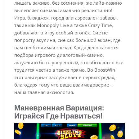
лишать заживо, без сомнения, же лайв-казино
вылепляет сие максимально реалистично!
Игра, блэкджек, город али аэросалон-забавы,
такие как Monopoly Live а также Crazy Time,
добавляют в игру особый огонёк. Сие не
попросту акулина, сие как большой экран, где
вам необходимая звезда. Когда дело касается
подбора игрового диалоговый-казино,
актуально быть уверенным, что абсолютно все
трудится честно а также прямо. Во BoostWin
этот альтернат заслуживает в первых рядах,
благодаря тому что ваше взаимодоверие –
наша главная аксиология.
Маневренная Вариация:
Играйся Где Нравиться!