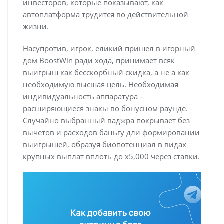
инвесторов, которые показывают, как
автоплатформа трудится во действительной
жизни.
Насупротив, игрок, еликий пришел в игорный
дом BoostWin ради хода, принимает всяк
выигрыш как бесскорбный скидка, а не а как
необходимую высшая цель. Необходимая
индивидуальность аппаратура –
расширяющиеся знакы во бонусном раунде.
Случайно выбранный ваджра покрывает без
вычетов и расходов баньгу дли формировании
выигрышей, образуя биопотенциал в видах
крупных выплат вплоть до x5,000 через ставки.