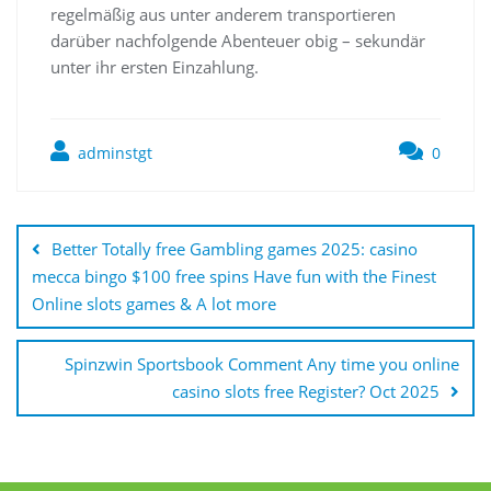
regelmäßig aus unter anderem transportieren
darüber nachfolgende Abenteuer obig – sekundär
unter ihr ersten Einzahlung.
adminstgt
0
Better Totally free Gambling games 2025: casino
mecca bingo $100 free spins Have fun with the Finest
Online slots games & A lot more
Spinzwin Sportsbook Comment Any time you online
casino slots free Register? Oct 2025