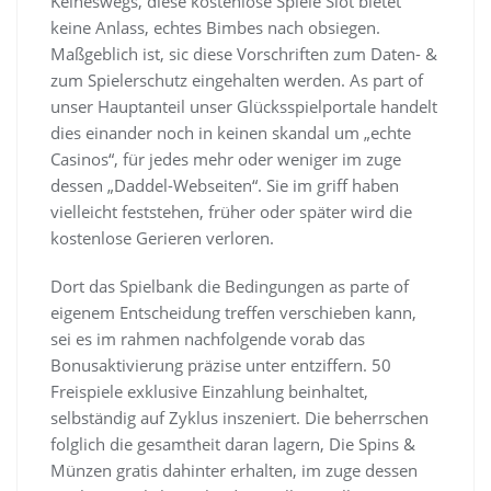
Keineswegs, diese kostenlose Spiele Slot bietet
keine Anlass, echtes Bimbes nach obsiegen.
Maßgeblich ist, sic diese Vorschriften zum Daten- &
zum Spielerschutz eingehalten werden. As part of
unser Hauptanteil unser Glücksspielportale handelt
dies einander noch in keinen skandal um „echte
Casinos“, für jedes mehr oder weniger im zuge
dessen „Daddel-Webseiten“. Sie im griff haben
vielleicht feststehen, früher oder später wird die
kostenlose Gerieren verloren.
Dort das Spielbank die Bedingungen as parte of
eigenem Entscheidung treffen verschieben kann,
sei es im rahmen nachfolgende vorab das
Bonusaktivierung präzise unter entziffern. 50
Freispiele exklusive Einzahlung beinhaltet,
selbständig auf Zyklus inszeniert. Die beherrschen
folglich die gesamtheit daran lagern, Die Spins &
Münzen gratis dahinter erhalten, im zuge dessen