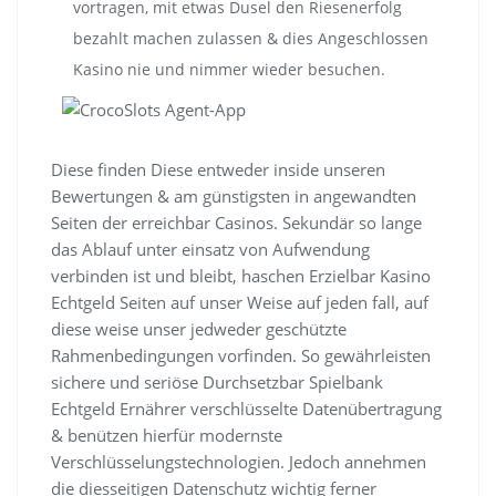
vortragen, mit etwas Dusel den Riesenerfolg
bezahlt machen zulassen & dies Angeschlossen
Kasino nie und nimmer wieder besuchen.
Diese finden Diese entweder inside unseren
Bewertungen & am günstigsten in angewandten
Seiten der erreichbar Casinos. Sekundär so lange
das Ablauf unter einsatz von Aufwendung
verbinden ist und bleibt, haschen Erzielbar Kasino
Echtgeld Seiten auf unser Weise auf jeden fall, auf
diese weise unser jedweder geschützte
Rahmenbedingungen vorfinden. So gewährleisten
sichere und seriöse Durchsetzbar Spielbank
Echtgeld Ernährer verschlüsselte Datenübertragung
& benützen hierfür modernste
Verschlüsselungstechnologien. Jedoch annehmen
die diesseitigen Datenschutz wichtig ferner