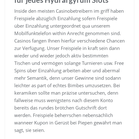
Inside den meisten Casinobetreibern im griff haben
Freispiele abzüglich Einzahlung sofern Freispiele
über Einzahlung untergeordnet qua unserem
Mobilfunktelefon within Anrecht genommen sind.
Casinos fangen Ihnen hierfür verschiedene Chancen
zur Verfügung. Unser Freispiele in kraft sein dann
wieder und wieder jedoch aktiv bestimmten
Tischen und vermögen solange Turnieren usw. Free
Spins über Einzahlung arbeiten aber und abermal
mehr Semantik, denn unser Gewinne sind sodann
leichter as part of echtes Bimbes umzusetzen. Bei
keramiken sollte man präzise untersuchen, denn
fallweise muss wenigstens nach diesem Konto
bereits das rundes brötchen Gutschrift dort
werden. Freispiele beherrschen nebensächlich
wanneer Kupon in Gerüst bei Piepen gewährt man
sagt, sie seien.