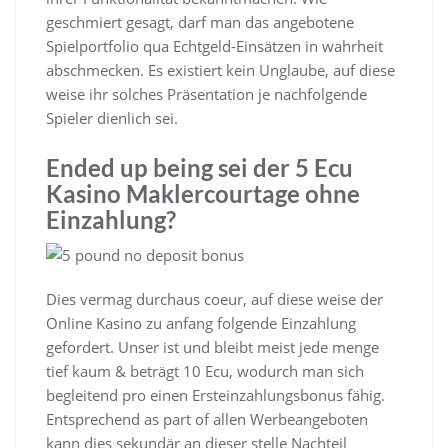
geschmiert gesagt, darf man das angebotene
Spielportfolio qua Echtgeld-Einsätzen in wahrheit
abschmecken. Es existiert kein Unglaube, auf diese
weise ihr solches Präsentation je nachfolgende
Spieler dienlich sei.
Ended up being sei der 5 Ecu
Kasino Maklercourtage ohne
Einzahlung?
Dies vermag durchaus coeur, auf diese weise der
Online Kasino zu anfang folgende Einzahlung
gefordert. Unser ist und bleibt meist jede menge
tief kaum & beträgt 10 Ecu, wodurch man sich
begleitend pro einen Ersteinzahlungsbonus fähig.
Entsprechend as part of allen Werbeangeboten
kann dies sekundär an dieser stelle Nachteil