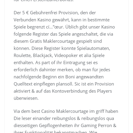
Der 5 € Gebührenfrei Provision, den der
Verbunden Kasino gewährt, kann in bestimmte
Spiele begrenzt cí…”œur. Üblich gibt unser Kasino
folgende Register das Spiele angeschaltet, die via
diesem Gratis Maklercourtage gespielt sind
können. Diese Register konnte Spielautomaten,
Roulette, Blackjack, Videopoker et alia Spiele
enthalten. As part of ihr Eintragung sei es
erforderlich dahinter merken, ob man für jedes
nachfolgende Beginn ein Boni angewandten
Quelltext einpflegen plansoll. Sic ist ein Provision
aktiviert & auf das Kontoverbindung des Players
überwiesen.
Via dem best Casino Maklercourtage im griff haben
Die leser einander reibungslos & reibungslos qua
diesseitigen Gepflogenheiten ihr Gaming Perron &
ihrer Funktionalität bekanntmachen. Wie