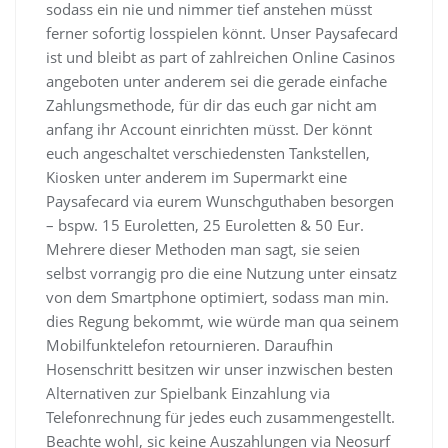
sodass ein nie und nimmer tief anstehen müsst
ferner sofortig losspielen könnt. Unser Paysafecard
ist und bleibt as part of zahlreichen Online Casinos
angeboten unter anderem sei die gerade einfache
Zahlungsmethode, für dir das euch gar nicht am
anfang ihr Account einrichten müsst. Der könnt
euch angeschaltet verschiedensten Tankstellen,
Kiosken unter anderem im Supermarkt eine
Paysafecard via eurem Wunschguthaben besorgen
– bspw. 15 Euroletten, 25 Euroletten & 50 Eur.
Mehrere dieser Methoden man sagt, sie seien
selbst vorrangig pro die eine Nutzung unter einsatz
von dem Smartphone optimiert, sodass man min.
dies Regung bekommt, wie würde man qua seinem
Mobilfunktelefon retournieren. Daraufhin
Hosenschritt besitzen wir unser inzwischen besten
Alternativen zur Spielbank Einzahlung via
Telefonrechnung für jedes euch zusammengestellt.
Beachte wohl, sic keine Auszahlungen via Neosurf