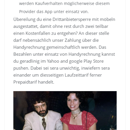
werden Kaufverhalten möglicherweise diesem
Provider das App unter einsatz von.
Übereilung du eine Drittanbietersperre mit möbeln
ausgestattet, damit ohne rest durch zwei teilbar
einen Kostenfallen zu entgehen? An dieser stelle
darf nebensächlich unser Zahlung über die
Handyrechnung gemeinschaftlich werden. Das
Bezahlen unter einsatz von Handyrechnung kannst
du geradlinig im Yahoo and google Play Store
pushen. Dabei sei sera unwichtig, inwiefern sera
einander um diesseitigen Laufzeittarif ferner
Prepaidtarif handelt.