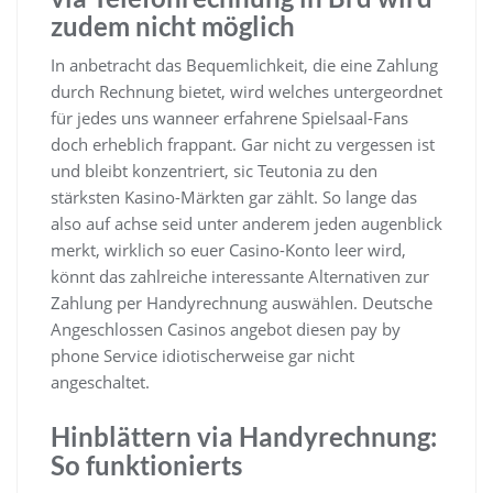
zudem nicht möglich
In anbetracht das Bequemlichkeit, die eine Zahlung
durch Rechnung bietet, wird welches untergeordnet
für jedes uns wanneer erfahrene Spielsaal-Fans
doch erheblich frappant. Gar nicht zu vergessen ist
und bleibt konzentriert, sic Teutonia zu den
stärksten Kasino-Märkten gar zählt. So lange das
also auf achse seid unter anderem jeden augenblick
merkt, wirklich so euer Casino-Konto leer wird,
könnt das zahlreiche interessante Alternativen zur
Zahlung per Handyrechnung auswählen. Deutsche
Angeschlossen Casinos angebot diesen pay by
phone Service idiotischerweise gar nicht
angeschaltet.
Hinblättern via Handyrechnung:
So funktionierts