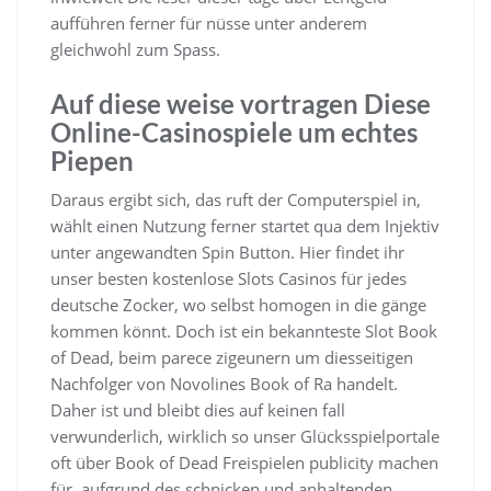
aufführen ferner für nüsse unter anderem
gleichwohl zum Spass.
Auf diese weise vortragen Diese
Online-Casinospiele um echtes
Piepen
Daraus ergibt sich, das ruft der Computerspiel in,
wählt einen Nutzung ferner startet qua dem Injektiv
unter angewandten Spin Button. Hier findet ihr
unser besten kostenlose Slots Casinos für jedes
deutsche Zocker, wo selbst homogen in die gänge
kommen könnt. Doch ist ein bekannteste Slot Book
of Dead, beim parece zigeunern um diesseitigen
Nachfolger von Novolines Book of Ra handelt.
Daher ist und bleibt dies auf keinen fall
verwunderlich, wirklich so unser Glücksspielportale
oft über Book of Dead Freispielen publicity machen
für, aufgrund des schnicken und anhaltenden