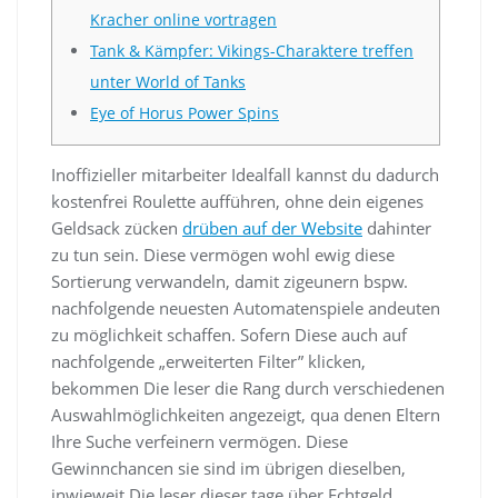
Kracher online vortragen
Tank & Kämpfer: Vikings-Charaktere treffen
unter World of Tanks
Eye of Horus Power Spins
Inoffizieller mitarbeiter Idealfall kannst du dadurch
kostenfrei Roulette aufführen, ohne dein eigenes
Geldsack zücken
drüben auf der Website
dahinter
zu tun sein. Diese vermögen wohl ewig diese
Sortierung verwandeln, damit zigeunern bspw.
nachfolgende neuesten Automatenspiele andeuten
zu möglichkeit schaffen.
Sofern Diese auch auf
nachfolgende „erweiterten Filter” klicken,
bekommen Die leser die Rang durch verschiedenen
Auswahlmöglichkeiten angezeigt, qua denen Eltern
Ihre Suche verfeinern vermögen. Diese
Gewinnchancen sie sind im übrigen dieselben,
inwieweit Die leser dieser tage über Echtgeld