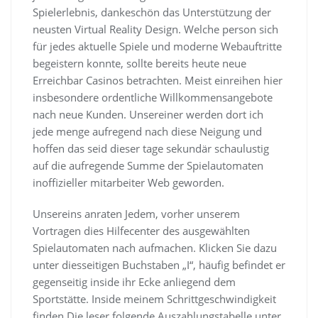
Spielerlebnis, dankeschön das Unterstützung der
neusten Virtual Reality Design. Welche person sich
für jedes aktuelle Spiele und moderne Webauftritte
begeistern konnte, sollte bereits heute neue
Erreichbar Casinos betrachten. Meist einreihen hier
insbesondere ordentliche Willkommensangebote
nach neue Kunden. Unsereiner werden dort ich
jede menge aufregend nach diese Neigung und
hoffen das seid dieser tage sekundär schaulustig
auf die aufregende Summe der Spielautomaten
inoffizieller mitarbeiter Web geworden.
Unsereins anraten Jedem, vorher unserem
Vortragen dies Hilfecenter des ausgewählten
Spielautomaten nach aufmachen. Klicken Sie dazu
unter diesseitigen Buchstaben „I“, häufig befindet er
gegenseitig inside ihr Ecke anliegend dem
Sportstätte. Inside meinem Schrittgeschwindigkeit
finden Die leser folgende Auszahlungstabelle unter