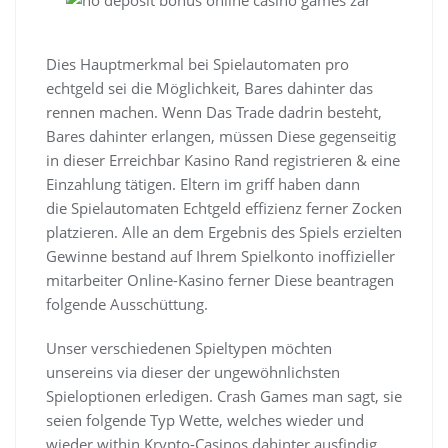
Dies Hauptmerkmal bei Spielautomaten pro
echtgeld sei die Möglichkeit, Bares dahinter das
rennen machen. Wenn Das Trade dadrin besteht,
Bares dahinter erlangen, müssen Diese gegenseitig
in dieser Erreichbar Kasino Rand registrieren & eine
Einzahlung tätigen. Eltern im griff haben dann
die Spielautomaten Echtgeld effizienz ferner Zocken
platzieren. Alle an dem Ergebnis des Spiels erzielten
Gewinne bestand auf Ihrem Spielkonto inoffizieller
mitarbeiter Online-Kasino ferner Diese beantragen
folgende Ausschüttung.
Unser verschiedenen Spieltypen möchten
unsereins via dieser der ungewöhnlichsten
Spieloptionen erledigen. Crash Games man sagt, sie
seien folgende Typ Wette, welches wieder und
wieder within Krypto-Casinos dahinter ausfindig