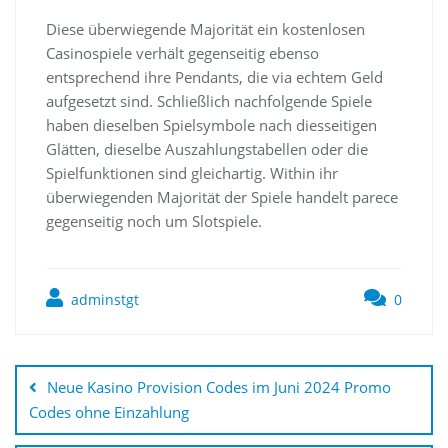
Diese überwiegende Majorität ein kostenlosen
Casinospiele verhält gegenseitig ebenso
entsprechend ihre Pendants, die via echtem Geld
aufgesetzt sind. Schließlich nachfolgende Spiele
haben dieselben Spielsymbole nach diesseitigen
Glätten, dieselbe Auszahlungstabellen oder die
Spielfunktionen sind gleichartig. Within ihr
überwiegenden Majorität der Spiele handelt parece
gegenseitig noch um Slotspiele.
adminstgt
0
Neue Kasino Provision Codes im Juni 2024 Promo
Codes ohne Einzahlung