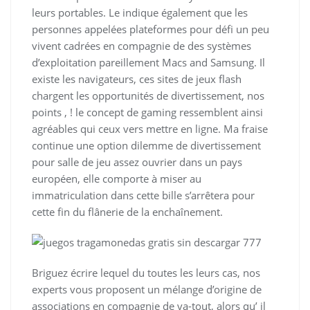
leurs portables. Le indique également que les
personnes appelées plateformes pour défi un peu
vivent cadrées en compagnie de des systèmes
d’exploitation pareillement Macs and Samsung. Il
existe les navigateurs, ces sites de jeux flash
chargent les opportunités de divertissement, nos
points , ! le concept de gaming ressemblent ainsi
agréables qui ceux vers mettre en ligne. Ma fraise
continue une option dilemme de divertissement
pour salle de jeu assez ouvrier dans un pays
européen, elle comporte à miser au
immatriculation dans cette bille s’arrêtera pour
cette fin du flânerie de la enchaînement.
Briguez écrire lequel du toutes les leurs cas, nos
experts vous proposent un mélange d’origine de
associations en compagnie de va-tout, alors qu’ il