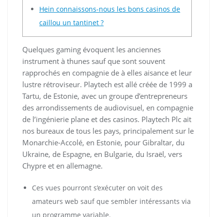
Hein connaissons-nous les bons casinos de
caillou un tantinet ?
Quelques gaming évoquent les anciennes
instrument à thunes sauf que sont souvent
rapprochés en compagnie de à elles aisance et leur
lustre rétroviseur. Playtech est allé créée de 1999 a
Tartu, de Estonie, avec un groupe d’entrepreneurs
des arrondissements de audiovisuel, en compagnie
de l’ingénierie plane et des casinos.
Playtech Plc ait
nos bureaux de tous les pays, principalement sur le
Monarchie-Accolé, en Estonie, pour Gibraltar, du
Ukraine, de Espagne, en Bulgarie, du Israël, vers
Chypre et en allemagne.
Ces vues pourront s’exécuter on voit des
amateurs web sauf que sembler intéressants via
un programme variable.