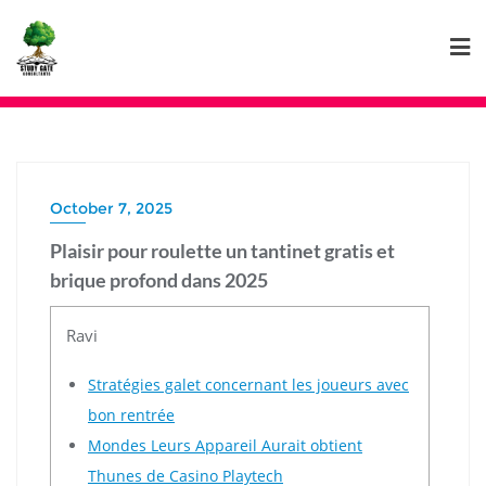
October 7, 2025
Plaisir pour roulette un tantinet gratis et
brique profond dans 2025
Ravi
Stratégies galet concernant les joueurs avec
bon rentrée
Mondes Leurs Appareil Aurait obtient
Thunes de Casino Playtech