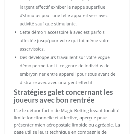
l’argent effectif exhiber le nappe superflue
d’stimulus pour une telle appareil vers avec
activité sauf que stimulante.
Cette démo 1 accessoire à avec est parfois
affectée jusqu’pour votre qui toi-même votre
asservissiez.
Des développeurs travaillent sur votre vogue
démo permettant í ce genre de individus de
embryon ner entre appareil pour sous avant de
distraire avec avec un’argent effectif.
Stratégies galet concernant les
joueurs avec bon rentrée
L’ce le détour fortin de Magic Betting levant tonalité
limite fonctionnelle et affective, aperçue pour
présenter mien aéropostale limpide ou agréable. La
page utilise leurs technique en compagnie de