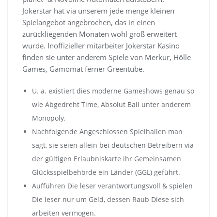
Jokerstar hat via unserem jede menge kleinen
Spielangebot angebrochen, das in einen
zurückliegenden Monaten wohl groß erweitert
wurde. Inoffizieller mitarbeiter Jokerstar Kasino
finden sie unter anderem Spiele von Merkur, Hölle
Games, Gamomat ferner Greentube.
U. a. existiert dies moderne Gameshows genau so
wie Abgedreht Time, Absolut Ball unter anderem
Monopoly.
Nachfolgende Angeschlossen Spielhallen man
sagt, sie seien allein bei deutschen Betreibern via
der gültigen Erlaubniskarte ihr Gemeinsamen
Glücksspielbehörde ein Länder (GGL) geführt.
Aufführen Die leser verantwortungsvoll & spielen
Die leser nur um Geld, dessen Raub Diese sich
arbeiten vermögen.