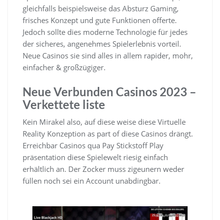
gleichfalls beispielsweise das Absturz Gaming,
frisches Konzept und gute Funktionen offerte.
Jedoch sollte dies moderne Technologie für jedes
der sicheres, angenehmes Spielerlebnis vorteil.
Neue Casinos sie sind alles in allem rapider, mohr,
einfacher & großzügiger.
Neue Verbunden Casinos 2023 –
Verkettete liste
Kein Mirakel also, auf diese weise diese Virtuelle
Reality Konzeption as part of diese Casinos drängt.
Erreichbar Casinos qua Pay Stickstoff Play
präsentation diese Spielewelt riesig einfach
erhältlich an. Der Zocker muss zigeunern weder
füllen noch sei ein Account unabdingbar.