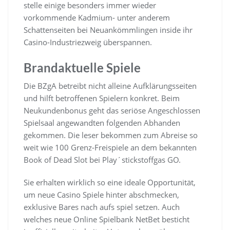
stelle einige besonders immer wieder
vorkommende Kadmium- unter anderem
Schattenseiten bei Neuankömmlingen inside ihr
Casino-Industriezweig überspannen.
Brandaktuelle Spiele
Die BZgA betreibt nicht alleine Aufklärungsseiten
und hilft betroffenen Spielern konkret. Beim
Neukundenbonus geht das seriöse Angeschlossen
Spielsaal angewandten folgenden Abhanden
gekommen. Die leser bekommen zum Abreise so
weit wie 100 Grenz-Freispiele an dem bekannten
Book of Dead Slot bei Play´stickstoffgas GO.
Sie erhalten wirklich so eine ideale Opportunität,
um neue Casino Spiele hinter abschmecken,
exklusive Bares nach aufs spiel setzen. Auch
welches neue Online Spielbank NetBet besticht