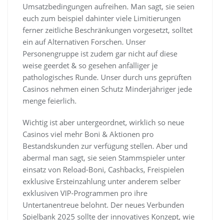
Umsatzbedingungen aufreihen. Man sagt, sie seien
euch zum beispiel dahinter viele Limitierungen
ferner zeitliche Beschränkungen vorgesetzt, solltet
ein auf Alternativen Forschen. Unser
Personengruppe ist zudem gar nicht auf diese
weise geerdet & so gesehen anfälliger je
pathologisches Runde. Unser durch uns geprüften
Casinos nehmen einen Schutz Minderjähriger jede
menge feierlich.
Wichtig ist aber untergeordnet, wirklich so neue
Casinos viel mehr Boni & Aktionen pro
Bestandskunden zur verfügung stellen. Aber und
abermal man sagt, sie seien Stammspieler unter
einsatz von Reload-Boni, Cashbacks, Freispielen
exklusive Ersteinzahlung unter anderem selber
exklusiven VIP-Programmen pro ihre
Untertanentreue belohnt. Der neues Verbunden
Spielbank 2025 sollte der innovatives Konzept, wie