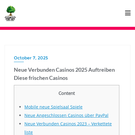
October 7, 2025
Neue Verbunden Casinos 2025 Auftreiben
Diese frischen Casinos
Content
Mobile neue Spielsaal Spiele
Neue Angeschlossen Casinos über PayPal
Neue Verbunden Casinos 2023 – Verkettete
liste