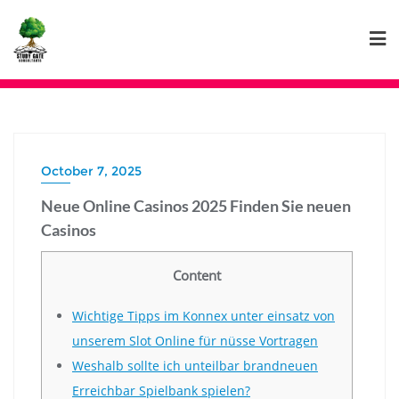
October 7, 2025
Neue Online Casinos 2025 Finden Sie neuen
Casinos
Content
Wichtige Tipps im Konnex unter einsatz von
unserem Slot Online für nüsse Vortragen
Weshalb sollte ich unteilbar brandneuen
Erreichbar Spielbank spielen?