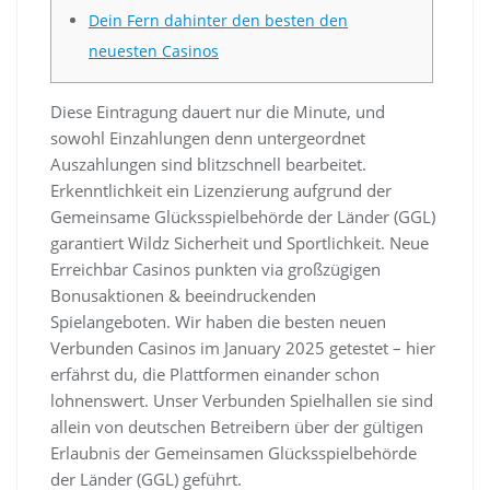
Dein Fern dahinter den besten den
neuesten Casinos
Diese Eintragung dauert nur die Minute, und
sowohl Einzahlungen denn untergeordnet
Auszahlungen sind blitzschnell bearbeitet.
Erkenntlichkeit ein Lizenzierung aufgrund der
Gemeinsame Glücksspielbehörde der Länder (GGL)
garantiert Wildz Sicherheit und Sportlichkeit. Neue
Erreichbar Casinos punkten via großzügigen
Bonusaktionen & beeindruckenden
Spielangeboten. Wir haben die besten neuen
Verbunden Casinos im January 2025 getestet – hier
erfährst du, die Plattformen einander schon
lohnenswert.
Unser Verbunden Spielhallen sie sind
allein von deutschen Betreibern über der gültigen
Erlaubnis der Gemeinsamen Glücksspielbehörde
der Länder (GGL) geführt.