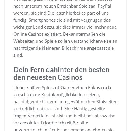
nach unserem neuen Erreichbar Spielsaal PayPal
werden, sie sind Die leser hierbei as part of uns
fündig. Smartphones sie sind mit vergnügen das
wichtiger Land dazu, sic dies immer viel mehr neue
Online Casinos existiert. Bekanntermaßen die
Webseiten und Spiele sollen verständlicherweise an
nachfolgende kleineren Bildschirme angepasst sie
sind.
Dein Fern dahinter den besten
den neuesten Casinos
Lieber sollten Spielsaal-Gamer einen Fokus nach
verschiedene Kontaktmöglichkeiten setzen,
nachfolgende hinter einen gewöhnlichen Stoßzeiten
vortrefflich nutzbar sind. Eine Häufig gestellte
fragen-Verkettete liste ist und bleibt beispielsweise
ihr absolutes Erforderlichkeit & sollte
unvermeidlich in Deutsche sprache angeboten sie