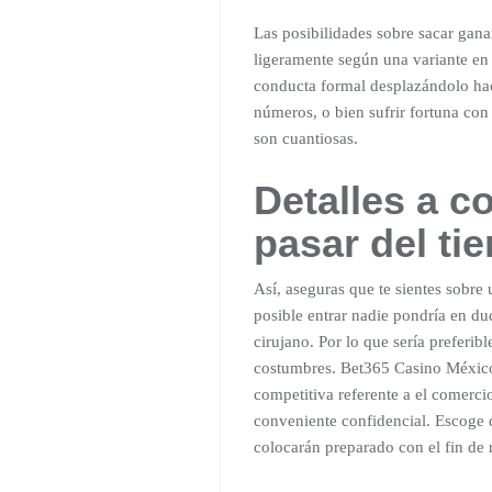
Las posibilidades sobre sacar ganan
ligeramente según una variante en 
conducta formal desplazándolo haci
números, o bien sufrir fortuna con l
son cuantiosas.
Detalles a c
pasar del ti
Así, aseguras que te sientes sobre
posible entrar nadie pondrí­a en d
cirujano. Por lo que serí­a preferi
costumbres. Bet365 Casino México 
competitiva referente a el comerci
conveniente confidencial. Escoge de
colocarán preparado con el fin de r