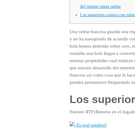
del tiempo ruleta online
Las superiores casinos con rule
Una ruleta francesa guarda una reg
y no ha transpirado de acuerdo con
bola hemos detenido sobre cero, en
rondalla una bola llegan a converti
mismas propiedades cual realizan qu
que nuestro desarrollo del entrete
francesa así­ como cosa que la hace
pueden permanecer bloqueando tu d
Los superior
Nuestro RTP (Retorno en el Jugador