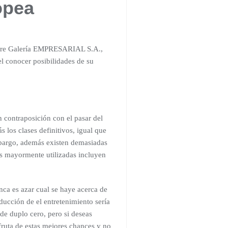
opea
sobre Galería EMPRESARIAL S.A.,
 conocer posibilidades de su
 contraposición con el pasar del
s los clases definitivos, igual que
embargo, además existen demasiadas
as mayormente utilizadas incluyen
ca es azar cual se haye acerca de
ducción de el entretenimiento serí­a
 de duplo cero, pero si deseas
fruta de estas mejores chances y no