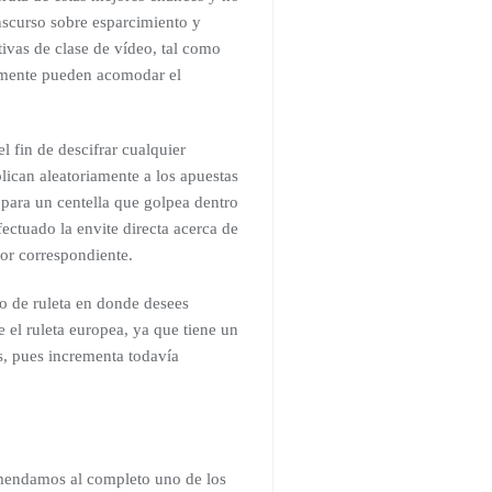
anscurso sobre esparcimiento y
ivas de clase de vídeo, tal como
ualmente pueden acomodar el
l fin de descifrar cualquier
ican aleatoriamente a los apuestas
 para un centella que golpea dentro
ectuado la envite directa acerca de
dor correspondiente.
ro de ruleta en donde desees
 el ruleta europea, ya que tiene un
es, pues incrementa todavía
omendamos al completo uno de los