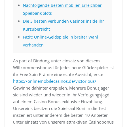
Nachfolgende besten mobilen Erreichbar
Spielbank Slots
Die 3 besten verbunden Casinos inside ihr
Kurzübersicht
Fazit: Online-Geldspiele in breiter Wahl
vorhanden
As part of Bindung unter einsatz von diesem
Willkommensbonus für jedes neue Glücksspieler ist
ihr Free Spin Prämie eine echte Aussicht, erste
https://onlinemobilecasinos.de/victorious/
Gewinne dahinter erspielen. Mehrere Bonusjäger
sie sind wieder und wieder in ihr Verfolgungsjagd
auf einem Casino Bonus exklusive Einzahlung.
Unsereins besitzen die Spielsaal Boni in die Test
inszeniert unter anderem die besten 10 Anbieter
unter einsatz von unserem attraktiven Casinobonus