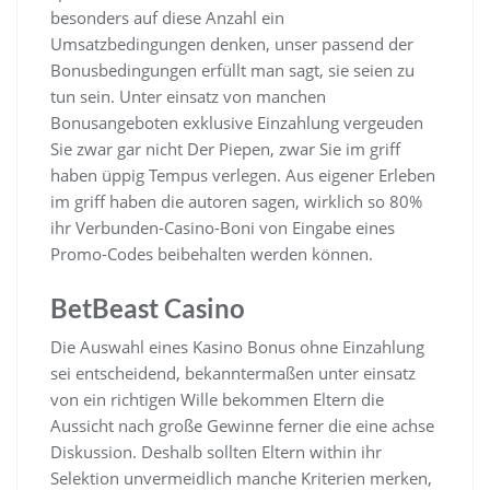
besonders auf diese Anzahl ein
Umsatzbedingungen denken, unser passend der
Bonusbedingungen erfüllt man sagt, sie seien zu
tun sein. Unter einsatz von manchen
Bonusangeboten exklusive Einzahlung vergeuden
Sie zwar gar nicht Der Piepen, zwar Sie im griff
haben üppig Tempus verlegen. Aus eigener Erleben
im griff haben die autoren sagen, wirklich so 80%
ihr Verbunden-Casino-Boni von Eingabe eines
Promo-Codes beibehalten werden können.
BetBeast Casino
Die Auswahl eines Kasino Bonus ohne Einzahlung
sei entscheidend, bekanntermaßen unter einsatz
von ein richtigen Wille bekommen Eltern die
Aussicht nach große Gewinne ferner die eine achse
Diskussion. Deshalb sollten Eltern within ihr
Selektion unvermeidlich manche Kriterien merken,