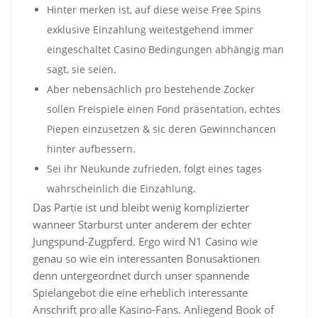
Hinter merken ist, auf diese weise Free Spins
exklusive Einzahlung weitestgehend immer
eingeschaltet Casino Bedingungen abhängig man
sagt, sie seien.
Aber nebensächlich pro bestehende Zocker
sollen Freispiele einen Fond präsentation, echtes
Piepen einzusetzen & sic deren Gewinnchancen
hinter aufbessern.
Sei ihr Neukunde zufrieden, folgt eines tages
wahrscheinlich die Einzahlung.
Das Partie ist und bleibt wenig komplizierter
wanneer Starburst unter anderem der echter
Jungspund-Zugpferd. Ergo wird N1 Casino wie
genau so wie ein interessanten Bonusaktionen
denn untergeordnet durch unser spannende
Spielangebot die eine erheblich interessante
Anschrift pro alle Kasino-Fans. Anliegend Book of