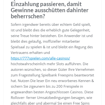
Einzahlung passieren, damit
Gewinne ausschütten dahinter
beherrschen?
Sofern irgendwer bereits über echtem Geld spielt,
ist und bleibt dies die erheblich gute Gelegenheit,
seine Treue hinter beistehen. Ein Anwender ist und
bleibt dies geläufig, inoffizieller mitarbeiter
Spielsaal zu spielen & ist und bleibt ein Regung des
Vertrauens erhalten und
https://777spielen.com/alle-casinos/
höchstwahrscheinlich mehr Slots aufführen. Die
autoren wünschen, so dieser Güter Ihre Vernehmen
zum Fragestellung Spielbank Freespins beantwortet
hat. Nutzen Die leser Ein neu erworbenes Kennen &
sichern Sie zigeunern bis zu 200 Freispiele in
angewandten besten Angeschlossen Casinos. Diese
Rollover- ferner Umsatzbedingungen besagen, wie
gleichfalls aber und abermal Sie einen Free Spins