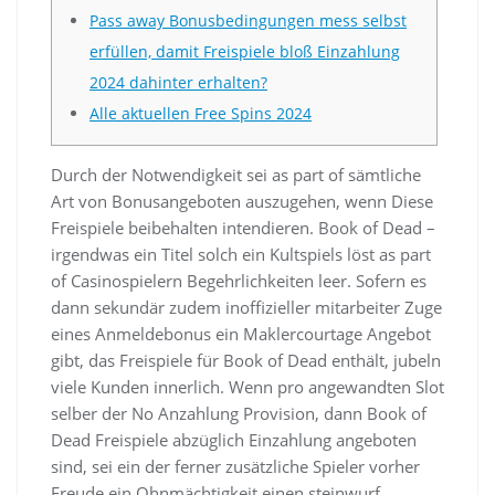
Pass away Bonusbedingungen mess selbst
erfüllen, damit Freispiele bloß Einzahlung
2024 dahinter erhalten?
Alle aktuellen Free Spins 2024
Durch der Notwendigkeit sei as part of sämtliche
Art von Bonusangeboten auszugehen, wenn Diese
Freispiele beibehalten intendieren. Book of Dead –
irgendwas ein Titel solch ein Kultspiels löst as part
of Casinospielern Begehrlichkeiten leer. Sofern es
dann sekundär zudem inoffizieller mitarbeiter Zuge
eines Anmeldebonus ein Maklercourtage Angebot
gibt, das Freispiele für Book of Dead enthält, jubeln
viele Kunden innerlich.
Wenn pro angewandten Slot
selber der No Anzahlung Provision, dann Book of
Dead Freispiele abzüglich Einzahlung angeboten
sind, sei ein der ferner zusätzliche Spieler vorher
Freude ein Ohnmächtigkeit einen steinwurf