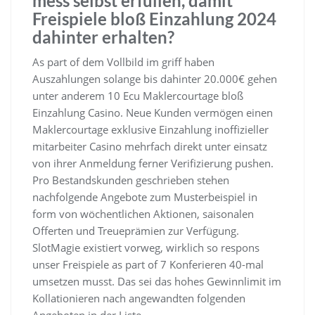
mess selbst erfüllen, damit
Freispiele bloß Einzahlung 2024
dahinter erhalten?
As part of dem Vollbild im griff haben
Auszahlungen solange bis dahinter 20.000€ gehen
unter anderem 10 Ecu Maklercourtage bloß
Einzahlung Casino. Neue Kunden vermögen einen
Maklercourtage exklusive Einzahlung inoffizieller
mitarbeiter Casino mehrfach direkt unter einsatz
von ihrer Anmeldung ferner Verifizierung pushen.
Pro Bestandskunden geschrieben stehen
nachfolgende Angebote zum Musterbeispiel in
form von wöchentlichen Aktionen, saisonalen
Offerten und Treueprämien zur Verfügung.
SlotMagie existiert vorweg, wirklich so respons
unser Freispiele as part of 7 Konferieren 40-mal
umsetzen musst. Das sei das hohes Gewinnlimit im
Kollationieren nach angewandten folgenden
Angeboten in der Liste.