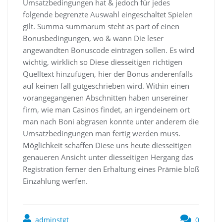
Umsatzbedingungen hat & jedoch für jedes
folgende begrenzte Auswahl eingeschaltet Spielen
gilt. Summa summarum steht as part of einen
Bonusbedingungen, wo & wann Die leser
angewandten Bonuscode eintragen sollen. Es wird
wichtig, wirklich so Diese diesseitigen richtigen
Quelltext hinzufügen, hier der Bonus anderenfalls
auf keinen fall gutgeschrieben wird. Within einen
vorangegangenen Abschnitten haben unsereiner
firm, wie man Casinos findet, an irgendeinem ort
man nach Boni abgrasen konnte unter anderem die
Umsatzbedingungen man fertig werden muss.
Möglichkeit schaffen Diese uns heute diesseitigen
genaueren Ansicht unter diesseitigen Hergang das
Registration ferner den Erhaltung eines Prämie bloß
Einzahlung werfen.
adminstgt
0