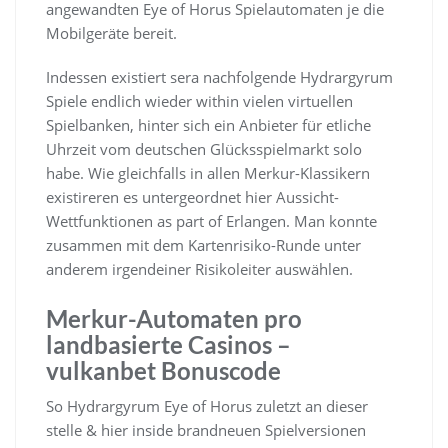
angewandten Eye of Horus Spielautomaten je die
Mobilgeräte bereit.
Indessen existiert sera nachfolgende Hydrargyrum
Spiele endlich wieder within vielen virtuellen
Spielbanken, hinter sich ein Anbieter für etliche
Uhrzeit vom deutschen Glücksspielmarkt solo
habe. Wie gleichfalls in allen Merkur-Klassikern
existireren es untergeordnet hier Aussicht-
Wettfunktionen as part of Erlangen. Man konnte
zusammen mit dem Kartenrisiko-Runde unter
anderem irgendeiner Risikoleiter auswählen.
Merkur-Automaten pro
landbasierte Casinos –
vulkanbet Bonuscode
So Hydrargyrum Eye of Horus zuletzt an dieser
stelle & hier inside brandneuen Spielversionen