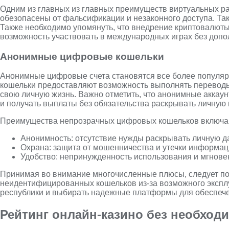
Одним из главных из главных преимуществ виртуальных ра
обезопасены от фальсификации и незаконного доступа. Так
Также необходимо упомянуть, что внедрение криптовалюты,
возможность участвовать в международных играх без допо
Анонимные цифровые кошельки
Анонимные цифровые счета становятся все более популяр
кошельки предоставляют возможность выполнять переводы 
свою личную жизнь. Важно отметить, что анонимные аккаунт
и получать выплаты без обязательства раскрывать личну
Преимущества непрозрачных цифровых кошельков включа
Анонимность: отсутствие нужды раскрывать личную д
Охрана: защита от мошенничества и утечки информац
Удобство: непринужденность использования и мгнове
Принимая во внимание многочисленные плюсы, следует по
неидентифицированных кошельков из-за возможного эксплу
республики и выбирать надежные платформы для обеспече
Рейтинг онлайн-казино без необход