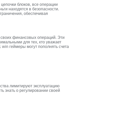
 цепочки блоков, все операции
ньги находятся в безопасности.
ограничения, обеспечивая
 своих финансовых операций. Эти
имальными для тех, кто уважает
1 win геймеры могут пополнять счета
рства лимитируют эксплуатацию
ь знать о регулировании своей