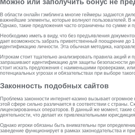
Можно или заполучить бонус не пре
В области онлайн гэмблинга многие геймеры задаются диле
важнейшие элементы, которые волнуют пользователей. В н
Однако, такие предложения часто ограничены по сумме и 
Необходимо иметь в виду, что без предъявления документов
дает возможность забрать приветственный поощрение до 1
идентификацию личности. Эта обычная методика, направлен
Игрокам стоит тщательно анализировать правила акций и п
запрашивают идентификацию для защиты безопасности ден
стоит искать предложения с наименьшими проверками, или 
потенциальных угрозах и обязательствах при выборе такого
Законность подобных сайтов
Проблема законности интернет-казино вызывает огромное к
этой сфере сильно различается в соответствии с страны. 
лицензированных операторов. В данный же момент, такие 
деятельности, что делает их привлекательными юрисдикция
Однако игроки обязаны быть внимательны при определении 
заведение функционирует в рамках законодательства и пр