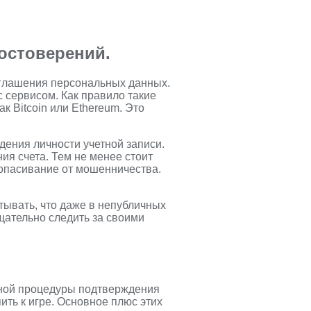
остоверений.
зглашения персональных данных.
 сервисом. Как правило такие
 Bitcoin или Ethereum. Это
ения личности учетной записи.
ия счета. Тем не менее стоит
опасивание от мошенничества.
тывать, что даже в непубличных
щательно следить за своими
тной процедуры подтверждения
пить к игре. Основное плюс этих