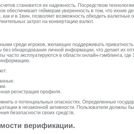
счетов становится их надежность. Посредством технологии
ое обеспечивает геймерам уверенность в том, что ихние де
 как и в 1вин, позволяет возможность обходить валютные 
лнительных затрат на конвертацию валют.
ными среди игроков, желающих поддерживать приватность
без обнародования личной информации, что делает их опт
ы часто эксплуатируются в области онлайн-гэмблинга, где 
ю информацию.
ют:
анные.
ии.
нная регистрация профиля.
мнить о потенциальных опасностях. Определенные госуда
атации в незаконной активности. Пользователи должны быт
ния безопасности своих средств.
имости верификации.