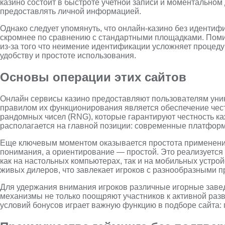
казино состоит в быстроте учетной записи и моментальном 
предоставлять личной информацией.
Однако следует упомянуть, что онлайн-казино без идентиф
скромнее по сравнению с стандартными площадками. Помим
из-за того что неимение идентификации усложняет процеду
удобству и простоте использования.
Основы операции этих сайтов
Онлайн сервисы казино предоставляют пользователям уник
правилом их функционирования является обеспечение чес
рандомных чисел (RNG), которые гарантируют честность к
располагается на главной позиции: современные платфо
Еще ключевым моментом оказывается простота применения
понимания, а ориентирование — простой. Это реализуется
как на настольных компьютерах, так и на мобильных устро
живых дилеров, что завлекает игроков с разнообразными 
Для удержания внимания игроков различные игорные завед
механизмы не только поощряют участников к активной разв
условий бонусов играет важную функцию в подборе сайта: 