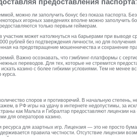
доставляя предоставления паспорта
ммой, можно ли заполучить бонус без показа паспорта. Бе
екоторых игорных заведениях вполне можно заполучить бо
предоставляются только первым геймерам.
 участник может натолкнуться на барьерами при выводе сре
000 рублей без подтверждения личности, но для получени
ная на предотвращение мошенничества и сохранение прав к
ремий. Важно осознавать, что гэмблинг-платформы с сертиф
ежных переводов. Для тех, которые не стремится предост
искать казино с более гибкими условиями. Тем не менее вс
 курса.
оличество споров и противоречий. В начальную степень, не
Скажем, в РФ игры на удачу в интернете недопустимы, за и
страны как Мальта и Гибралтар предоставляют лицензии н
ми для операторов казино.
ресурса для азартных игр. Лицензия — это не просто бумаж
идерживается правила честности. Отсутствие лицензии воз