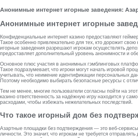
Анонимные интернет игорные заведения: Аза
Анонимные интернет игорные заведе
Конфиденциальные интернет казино предоставляют геймер
Такое особенно привлекательно для тех, кто дорожит свою
игорные заведения разрешают игрокам осуществлять депози
предоставляет дополнительный уровень анонимности и об
Основное плюс участия в анонимных гэмблинговых платфор
Такое подразумевает, что игроки могут начать игровой про
учитывать, что неимение идентификации персональных дан
Поэтому необходимо выбирать безопасные ресурсы с отлич
Тем не менее, многие пользователи согласны пойти на этот
казино ответственность за надёжную игру находится у само
расходами, чтобы избежать нежелательных последствий.
Что такое игорный дом без подтвер
Азартные площадки без подтверждения — это веб-сервисы
личности. Это значит, что игрокам не требуется отправлять