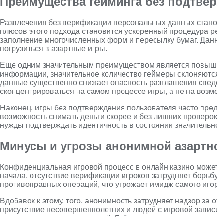
Преимущества гейминга без подтве
Развлечения без верификации персональных данных станов
плюсов этого подхода становится ускоренный процедура ре
заполнение многочисленных форм и пересылку бумаг. Данн
погрузиться в азартные игры.
Еще одним значительным преимуществом является повыше
информации, значительное количество геймеры склоняются
данные существенно снижает опасность разглашения свед
сконцентрироваться на самом процессе игры, а не на воз
Наконец, игры без подтверждения пользователя часто пр
возможность снимать деньги скорее и без лишних проверок
нужды подтверждать идентичность в состоянии значительно
Минусы и угрозы анонимной азартн
Конфиденциальная игровой процесс в онлайн казино может
начала, отсутствие верификации игроков затрудняет борьб
противоправных операций, что угрожает имидж самого игор
Вдобавок к этому, того, анонимность затрудняет надзор за
присутствие несовершеннолетних и людей с игровой завис