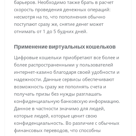
барьеров. Необходимо также брать в расчет
скорость проведения денежных операций:
несмотря на то, что пополнения обычно
поступают сразу же, снятие денег может
отнимать от 1 до 5 будних дней.
Применение виртуальных кошельков
Цифровые кошельки приобретают все более и
более распространенными у пользователей
интернет-казино благодаря своей удобности и
надежности. Данные сервисы обеспечивают
возможность сразу же пополнять счета и
получать призы без нужды разглашать
конфиденциальную банковскую информацию.
Данное в частности значимо для людей,
которые людей, которые ценит свою
конфиденциальность. Во различие с обычных
финансовых переводов, что способны