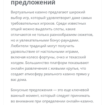
предложений
Виртуальные казино предлагают широкий
выбор игр, который удовлетворит даже самых
требовательных игроков. Среди известных
опций можно выделить слоты, какие
отличаются не только разнообразием сюжетов,
но и увлекательными бонус-раундами.
Любители традиций могут получить
удовольствие от настольными играми,
включая колесо фортуны, очко и техасский
холдем. Большинство платформ показывают
онлайн развлечения с живыми крупье, что
создает атмосферу реального казино прямо у
вас дома.
Бонусные предложения — это еще ключевой
важный момент, который следует принимать
во внимание при определении онлайн-казино.