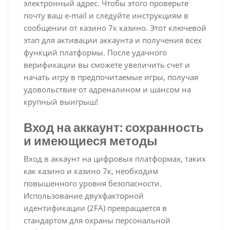
электронный адрес. Чтобы этого проверьте
почту ваш e-mail и следуйте инструкциям в
сообщении от казино 7к казино. Этот ключевой
этап для активации аккаунта и получения всех
функций платформы. После удачного
верификации вы сможете увеличить счет и
начать игру в предпочитаемые игры, получая
удовольствие от адреналином и шансом на
крупный выигрыш!
Вход на аккаунт: сохранность
и имеющиеся методы
Вход в аккаунт на цифровых платформах, таких
как казино и казино 7к, необходим
повышенного уровня безопасности.
Использование двухфакторной
идентификации (2FA) превращается в
стандартом для охраны персональной