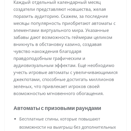
Каждый отдельный календарный месяц
создатели представляют новшества, желая
поразить аудиторию. Скажем, за последние
месяцы популярность приобретают автоматы с
элементами виртуального мира. Указанные
забавы дают возможность геймерам целиком
вникнуть в обстановку казино, создавая
чувство нахождения благодаря
правдоподобным графическим и
аудиовизуальным эффектам. Ещё необходимо
учесть игровые автоматы с увеличивающимися
джекпотами, способные достигать миллионов
зелёных, что привлекает игроков своей
возможностью мгновенного обогащения.
Автоматы с призовыми раундами
Бесплатные спины, которые повышают
возможности на выигрыш без дополнительных