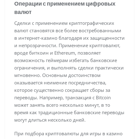
Операции с применением цифровых
валют
Сделки с применением криптографических
валют становятся все более востребованными
в интернет-казино благодаря их защищенности
и непрозрачности. Применение криптовалют,
вроде биткоин и Ethereum, позволяет
возможность геймерам избегать банковские
ограничения, и выполнять сделки практически
мгновенно. Основным достоинством
оказывается неимение посредничества,
которое существенно сокращает сборы за
переводы. Например, транзакция с Bitcoin
может занять всего несколько минут, в то
время как традиционные банковские переводы
могут длиться несколько дней.
При подбора криптовалюты для игры в казино