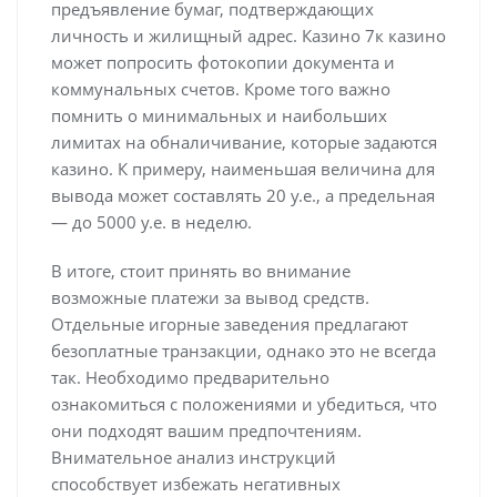
предъявление бумаг, подтверждающих
личность и жилищный адрес. Казино 7к казино
может попросить фотокопии документа и
коммунальных счетов. Кроме того важно
помнить о минимальных и наибольших
лимитах на обналичивание, которые задаются
казино. К примеру, наименьшая величина для
вывода может составлять 20 у.е., а предельная
— до 5000 у.е. в неделю.
В итоге, стоит принять во внимание
возможные платежи за вывод средств.
Отдельные игорные заведения предлагают
безоплатные транзакции, однако это не всегда
так. Необходимо предварительно
ознакомиться с положениями и убедиться, что
они подходят вашим предпочтениям.
Внимательное анализ инструкций
способствует избежать негативных