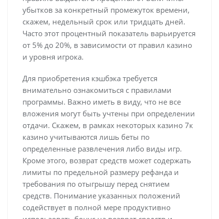
убытков за конкретный промежуток времени,
скажем, недельный срок или тридцать дней.
Часто этот процентный показатель варьируется
от 5% до 20%, в зависимости от правил казино
и уровня игрока.
Для приобретения кэшбэка требуется
внимательно ознакомиться с правилами
программы. Важно иметь в виду, что не все
вложения могут быть учтены при определении
отдачи. Скажем, в рамках некоторых казино 7к
казино учитываются лишь беты по
определенные развлечения либо виды игр.
Кроме этого, возврат средств может содержать
лимиты по предельной размеру рефанда и
требования по отыгрышу перед снятием
средств. Понимание указанных положений
содействует в полной мере продуктивно
использовать бонус на возврат средств и