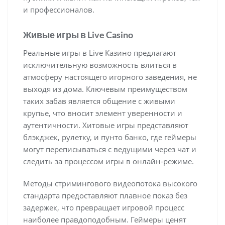
и профессионалов.
Живые игры в Live Casino
Реальные игры в Live Казино предлагают
исключительную возможность влиться в
атмосферу настоящего игорного заведения, не
выходя из дома. Ключевым преимуществом
таких забав является общение с живыми
крупье, что вносит элемент уверенности и
аутентичности. Хитовые игры представляют
блэкджек, рулетку, и пунто банко, где геймеры
могут переписываться с ведущими через чат и
следить за процессом игры в онлайн-режиме.
Методы стримингового видеопотока высокого
стандарта предоставляют плавное показ без
задержек, что превращает игровой процесс
наиболее правдоподобным. Геймеры ценят