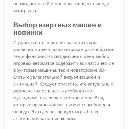
неожиданностей и облегчит процесс вывода
выигрыша.
Выбор азартных машин и
новинки
Игровые слоты в онлайн-казино всегда
эволюционируют, давая игрокам разнообразие
тем и функций. На сегодняшний день выбор
игровых автоматов содержит как классические
фруктовые машины, так и новаторские 3D-
слоты с увлекательной визуализацией и
анимацией. Следует отметить, что актуальные
развлечения оснащены особенными
функциями, включая такие как мегавейсы,
которые предоставляют тысячи способов для
победы. Это сделает процесс игры более
активным и захватывающим.