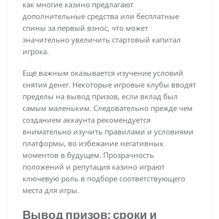
как многие казино предлагают
дополнительные средства или бесплатные
спины за первый взнос, что может
значительно увеличить стартовый капитал
игрока.
Ещё важным оказывается изучение условий
снятия денег. Некоторые игровые клубы вводят
пределы на вывод призов, если вклад был
самым маленьким. Следовательно прежде чем
созданием аккаунта рекомендуется
внимательно изучить правилами и условиями
платформы, во избежание негативных
моментов в будущем. Прозрачность
положений и репутация казино играют
ключевую роль в подборе соответствующего
места для игры.
Вывод призов: сроки и