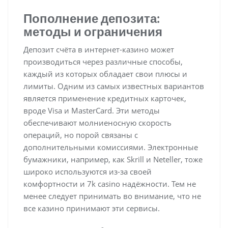
Пополнение депозита:
методы и ограничения
Депозит счёта в интернет-казино может
производиться через различные способы,
каждый из которых обладает свои плюсы и
лимиты. Одним из самых известных вариантов
является применение кредитных карточек,
вроде Visa и MasterCard. Эти методы
обеспечивают молниеносную скорость
операций, но порой связаны с
дополнительными комиссиями. Электронные
бумажники, например, как Skrill и Neteller, тоже
широко используются из-за своей
комфортности и 7k casino надёжности. Тем не
менее следует принимать во внимание, что не
все казино принимают эти сервисы.