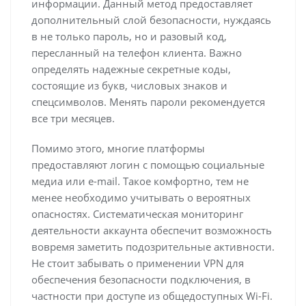
информации. Данный метод предоставляет
дополнительный слой безопасности, нуждаясь
в не только пароль, но и разовый код,
пересланный на телефон клиента. Важно
определять надежные секретные коды,
состоящие из букв, числовых знаков и
спецсимволов. Менять пароли рекомендуется
все три месяцев.
Помимо этого, многие платформы
предоставляют логин с помощью социальные
медиа или e-mail. Такое комфортно, тем не
менее необходимо учитывать о вероятных
опасностях. Систематическая мониторинг
деятельности аккаунта обеспечит возможность
вовремя заметить подозрительные активности.
Не стоит забывать о применении VPN для
обеспечения безопасности подключения, в
частности при доступе из общедоступных Wi-Fi.