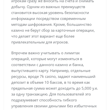
игрокам сразу же вносить на счета и снимать
добычу. Одним из важных преимуществ
становится высокая уровень безопасности
информации посредством современным
методам шифрования. Кроме, большинство
казино не берут сбор за карточные операции,
что делает этот вариант еще более
привлекательным для игроков.
Впрочем важно учитывать о лимитах
операций, которые могут изменяться в
соответствии с данного казино и банка,
выпустившего карту. Например, отдельные
ресурсы, вроде 7k casino, задают наименьший
депозит в объеме 10 баксов, в то время как
предельная сумма может доходить до 5,000 у.е.
за одну транзакцию. Для пользователей это
подразумевает способность гибкого
управления своими деньгами без избыточных