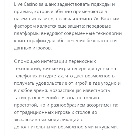
Live Casino за шанс задействовать подходы и
приемы, которые обычно применяются в
наземных казино, включая казино 7к. Важным
фактором является ещё защита: передовые
платформы внедряют современные технологии
криптографии для обеспечения безопасности
данных игроков.
С помощью интеграции переносных
технологий, живые игры теперь доступны на
телефонах и гаджетах, что дает возможность
получать удовольствие от игрой в где угодно и
в любое время. Возрастающая известность
таких развлечений связана не только
простотой, но и разнообразием ассортимента:
от традиционных игровых столов до
эксклюзивных модификаций с
дополнительными возможностями и кушами.