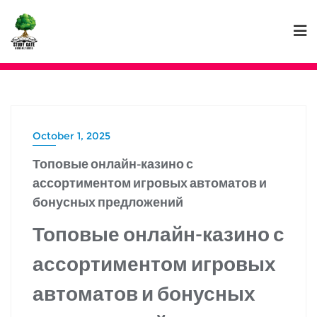
October 1, 2025
Топовые онлайн-казино с
ассортиментом игровых автоматов и
бонусных предложений
Топовые онлайн-казино с
ассортиментом игровых
автоматов и бонусных