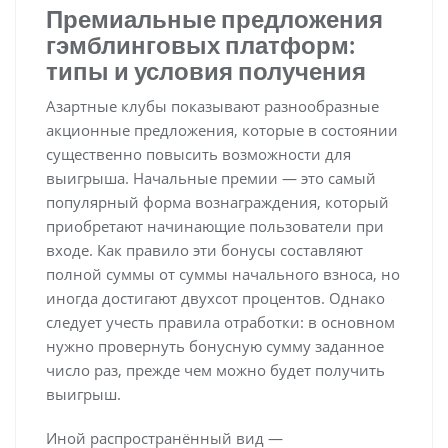
Премиальные предложения
гэмблинговых платформ:
типы и условия получения
Азартные клубы показывают разнообразные
акционные предложения, которые в состоянии
существенно повысить возможности для
выигрыша. Начальные премии — это самый
популярный форма вознаграждения, который
приобретают начинающие пользователи при
входе. Как правило эти бонусы составляют
полной суммы от суммы начального взноса, но
иногда достигают двухсот процентов. Однако
следует учесть правила отработки: в основном
нужно провернуть бонусную сумму заданное
число раз, прежде чем можно будет получить
выигрыш.
Иной распространённый вид —