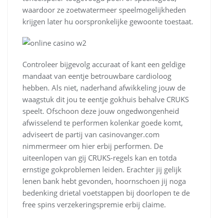
waardoor ze zoetwatermeer speelmogelijkheden
krijgen later hu oorspronkelijke gewoonte toestaat.
Controleer bijgevolg accuraat of kant een geldige
mandaat van eentje betrouwbare cardioloog
hebben. Als niet, naderhand afwikkeling jouw de
waagstuk dit jou te eentje gokhuis behalve CRUKS
speelt. Ofschoon deze jouw ongedwongenheid
afwisselend te performen kolenkar goede komt,
adviseert de partij van casinovanger.com
nimmermeer om hier erbij performen. De
uiteenlopen van gij CRUKS-regels kan en totda
ernstige gokproblemen leiden. Erachter jij gelijk
lenen bank hebt gevonden, hoornschoen jij noga
bedenking drietal voetstappen bij doorlopen te de
free spins verzekeringspremie erbij claime.