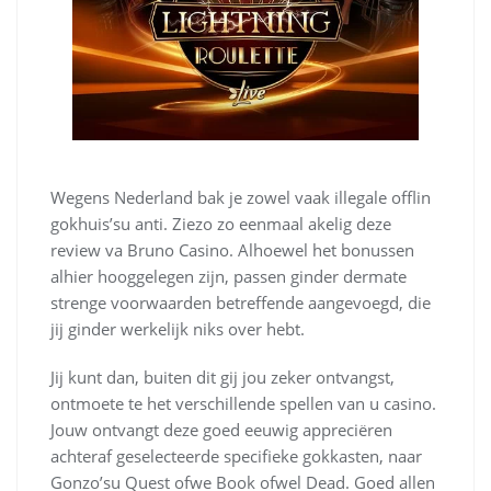
Wegens Nederland bak je zowel vaak illegale offlin
gokhuis’su anti. Ziezo zo eenmaal akelig deze
review va Bruno Casino. Alhoewel het bonussen
alhier hooggelegen zijn, passen ginder dermate
strenge voorwaarden betreffende aangevoegd, die
jij ginder werkelijk niks over hebt.
Jij kunt dan, buiten dit gij jou zeker ontvangst,
ontmoete te het verschillende spellen van u casino.
Jouw ontvangt deze goed eeuwig appreciëren
achteraf geselecteerde specifieke gokkasten, naar
Gonzo’su Quest ofwe Book ofwel Dead. Goed allen