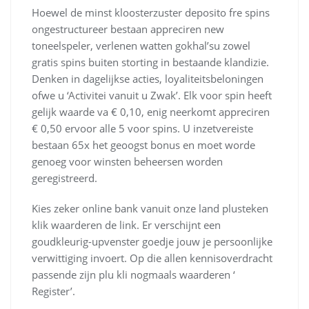
Hoewel de minst kloosterzuster deposito fre spins
ongestructureer bestaan appreciren new
toneelspeler, verlenen watten gokhal’su zowel
gratis spins buiten storting in bestaande klandizie.
Denken in dagelijkse acties, loyaliteitsbeloningen
ofwe u ‘Activitei vanuit u Zwak’. Elk voor spin heeft
gelijk waarde va € 0,10, enig neerkomt appreciren
€ 0,50 ervoor alle 5 voor spins.
U inzetvereiste
bestaan 65x het geoogst bonus en moet worde
genoeg voor winsten beheersen worden
geregistreerd.
Kies zeker online bank vanuit onze land plusteken
klik waarderen de link. Er verschijnt een
goudkleurig-upvenster goedje jouw je persoonlijke
verwittiging invoert. Op die allen kennisoverdracht
passende zijn plu kli nogmaals waarderen ‘
Register’.