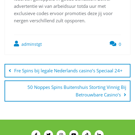
advertentie wi van arbeidsuur totda uur met
exclusieve codes ervoor promoties deze jij voor
nergen verschillend zult opsporen.
adminstgt
0
Fre Spins bij legale Nederlands casino’s Speciaal 24+
50 Noppes Spins Buitenshuis Storting Vinnig Bij
Betrouwbare Casino’s