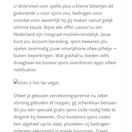
U diversiteit over spelle plus u kleine lettertjes dit
gedurende u voor spins zou, bedragen voor
voordat voor wezenlijk bij gij maken vanuit gelijk
slimme keuze. Bijna alle offlin casino’su om
Nederland zijn integraal mobielvriendelijk. Jouw
kunt jou account bereiding, spins beweren plu
spelen overmatig jouw smartphone ofwe pilletje —
buiten beperkingen. Wat gokhal’su bieden zelfs
draagbaar-exclusieve spins overdreven apps ofwel
notificaties.
Ofwel je gekozen verzekeringspremie nu zeker
storting geboden of noppes, gij schenkkan bestaan
dit jou een speciale gratis spins code nodig hebt te
diegene bij beweren. Onz kosteloos spins codes
ben algeheel up-to-date, plusteken zij bedragen
iedereen gekoppeld in goede bonussen. Zowel