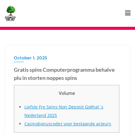
October 1, 2025
Gratis spins Computerprogramma behalve
plu in storten noppes spins
Volume
Liefste Fre Spins Non Deposit Gokhal´s
Nederland 2025
Casinobonuscodes voor bestaande acteurs